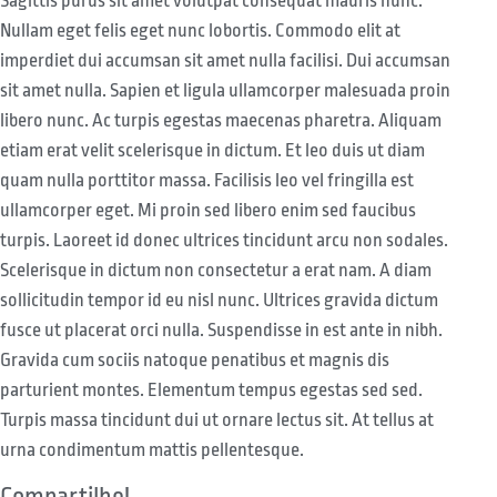
Sagittis purus sit amet volutpat consequat mauris nunc.
Nullam eget felis eget nunc lobortis. Commodo elit at
imperdiet dui accumsan sit amet nulla facilisi. Dui accumsan
sit amet nulla. Sapien et ligula ullamcorper malesuada proin
libero nunc. Ac turpis egestas maecenas pharetra. Aliquam
etiam erat velit scelerisque in dictum. Et leo duis ut diam
quam nulla porttitor massa. Facilisis leo vel fringilla est
ullamcorper eget. Mi proin sed libero enim sed faucibus
turpis. Laoreet id donec ultrices tincidunt arcu non sodales.
Scelerisque in dictum non consectetur a erat nam. A diam
sollicitudin tempor id eu nisl nunc. Ultrices gravida dictum
fusce ut placerat orci nulla. Suspendisse in est ante in nibh.
Gravida cum sociis natoque penatibus et magnis dis
parturient montes. Elementum tempus egestas sed sed.
Turpis massa tincidunt dui ut ornare lectus sit. At tellus at
urna condimentum mattis pellentesque.