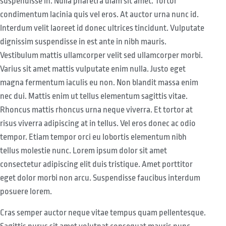
suspendisse in. Nulla pharetra diam sit amet. Tortor
condimentum lacinia quis vel eros. At auctor urna nunc id.
Interdum velit laoreet id donec ultrices tincidunt. Vulputate
dignissim suspendisse in est ante in nibh mauris.
Vestibulum mattis ullamcorper velit sed ullamcorper morbi.
Varius sit amet mattis vulputate enim nulla. Justo eget
magna fermentum iaculis eu non. Non blandit massa enim
nec dui. Mattis enim ut tellus elementum sagittis vitae.
Rhoncus mattis rhoncus urna neque viverra. Et tortor at
risus viverra adipiscing at in tellus. Vel eros donec ac odio
tempor. Etiam tempor orci eu lobortis elementum nibh
tellus molestie nunc. Lorem ipsum dolor sit amet
consectetur adipiscing elit duis tristique. Amet porttitor
eget dolor morbi non arcu. Suspendisse faucibus interdum
posuere lorem.
Cras semper auctor neque vitae tempus quam pellentesque.