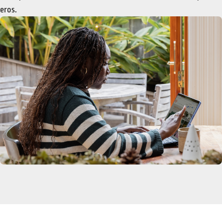
eros.