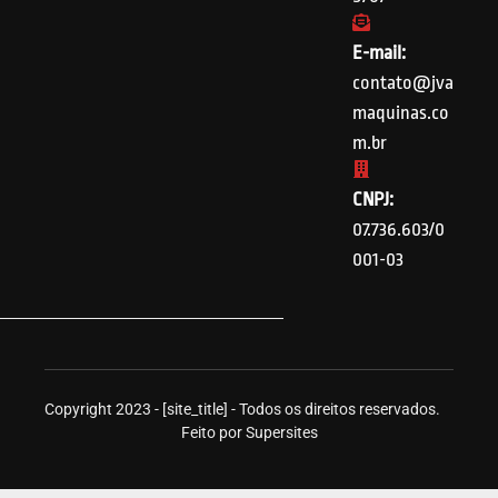
E-mail:
contato@jva
maquinas.co
m.br
CNPJ:
07.736.603/0
001-03
Copyright 2023 - [site_title] - Todos os direitos reservados.
Feito por Supersites