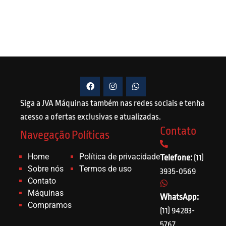
Siga a JVA Máquinas também nas redes sociais e tenha
acesso a ofertas exclusivas e atualizadas.
Contato
Navegação
Políticas
Home
Política de privacidade
Telefone:
(11)
Sobre nós
Termos de uso
3935-0569
Contato
Máquinas
WhatsApp:
Compramos
(11) 94283-
5767