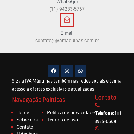
WhatsApp
(11) 94283-5767
E-mail
contato@jvamaquinas.com.br
Siga a JVA Máquinas também nas redes sociais e tenha
acesso a ofertas exclusivas e atualizadas.
Contato
Navegação
Políticas
Home
Política de privacidade
Telefone:
(11)
Sobre nós
Termos de uso
3935-0569
Contato