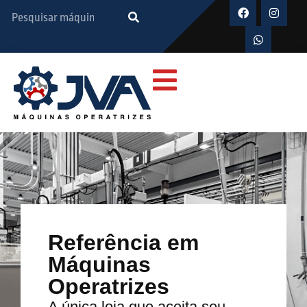
Referência em
Máquinas
Operatrizes
A única loja que aceita seu