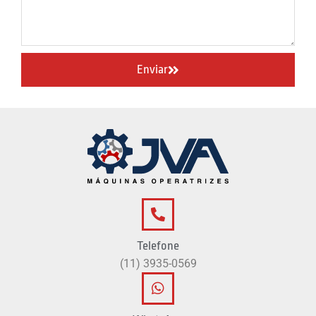
Enviar
Telefone
(11) 3935-0569