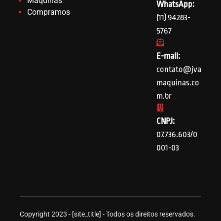
Máquinas
WhatsApp:
Compramos
(11) 94283-
5767
E-mail:
contato@jva
maquinas.co
m.br
CNPJ:
07.736.603/0
001-03
Copyright 2023 - [site_title] - Todos os direitos reservados.