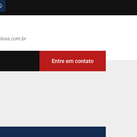
inas.com.br
Entre em contato