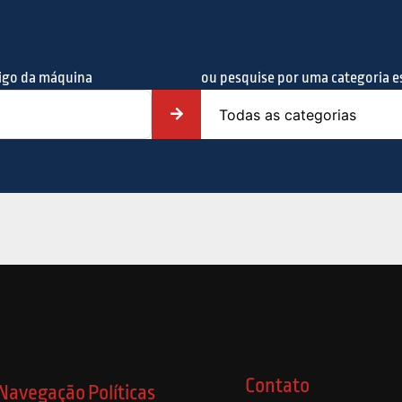
digo da máquina
ou pesquise por uma categoria es
Contato
Navegação
Políticas