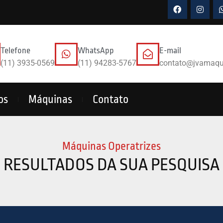
Telefone
WhatsApp
E-mail
(11) 3935-0569
(11) 94283-5767
contato@jvamaqu
os
Máquinas
Contato
Máquinas Operatrizes
RESULTADOS DA SUA PESQUISA