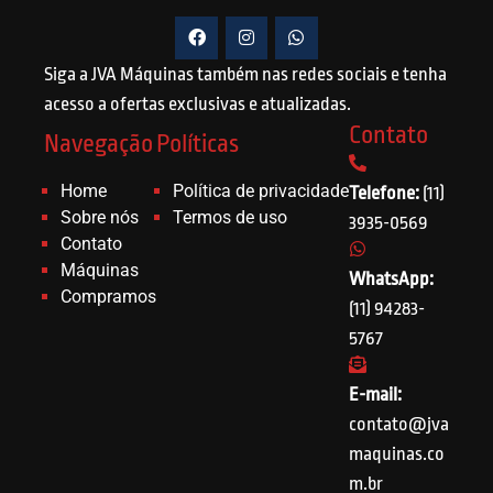
Siga a JVA Máquinas também nas redes sociais e tenha
acesso a ofertas exclusivas e atualizadas.
Contato
Navegação
Políticas
Home
Política de privacidade
Telefone:
(11)
Sobre nós
Termos de uso
3935-0569
Contato
Máquinas
WhatsApp:
Compramos
(11) 94283-
5767
E-mail:
contato@jva
maquinas.co
m.br