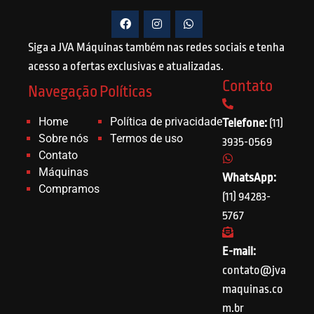
Siga a JVA Máquinas também nas redes sociais e tenha
acesso a ofertas exclusivas e atualizadas.
Contato
Navegação
Políticas
Home
Política de privacidade
Telefone:
(11)
Sobre nós
Termos de uso
3935-0569
Contato
Máquinas
WhatsApp:
Compramos
(11) 94283-
5767
E-mail:
contato@jva
maquinas.co
m.br