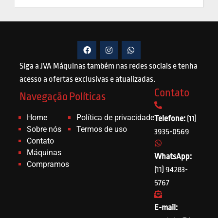
Siga a JVA Máquinas também nas redes sociais e tenha
acesso a ofertas exclusivas e atualizadas.
Contato
Navegação
Políticas
Home
Política de privacidade
Telefone:
(11)
Sobre nós
Termos de uso
3935-0569
Contato
Máquinas
WhatsApp:
Compramos
(11) 94283-
5767
E-mail: