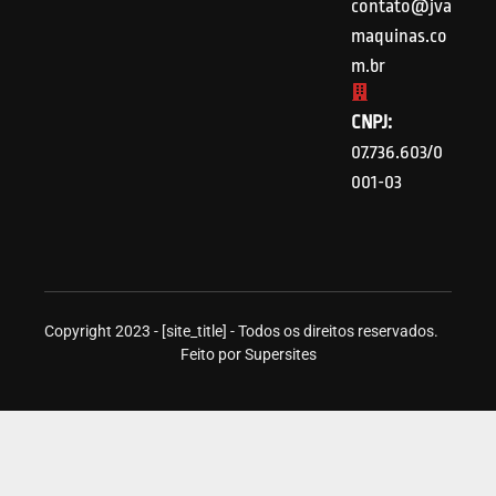
contato@jva
maquinas.co
m.br
CNPJ:
07.736.603/0
001-03
Copyright 2023 - [site_title] - Todos os direitos reservados.
Feito por Supersites