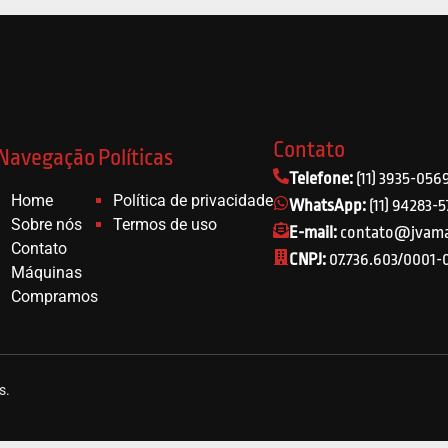
Contato
Navegação
Políticas
Telefone:
(11) 3935-056
Home
Política de privacidade
WhatsApp:
(11) 94283-
Sobre nós
Termos de uso
E-mail:
contato@jvama
Contato
CNPJ:
07.736.603/0001-
Máquinas
Compramos
s.