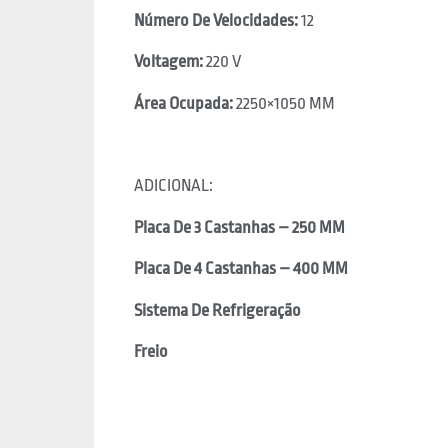
Número De Velocidades:
12
Voltagem:
220 V
Área Ocupada:
2250×1050 MM
ADICIONAL:
Placa De 3 Castanhas – 250 MM
Placa De 4 Castanhas – 400 MM
Sistema De Refrigeração
Freio