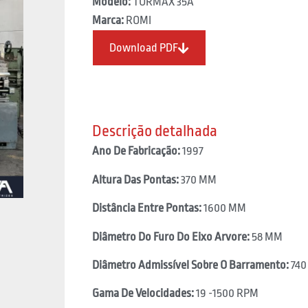
Modelo:
TORMAX 35A
Marca:
ROMI
Download PDF
Descrição detalhada
Ano De Fabricação:
1997
Altura Das Pontas:
370 MM
Distância Entre Pontas:
1600 MM
Diâmetro Do Furo Do Eixo Arvore:
58 MM
Diâmetro Admissível Sobre O Barramento:
740
Gama De Velocidades:
19 -1500 RPM