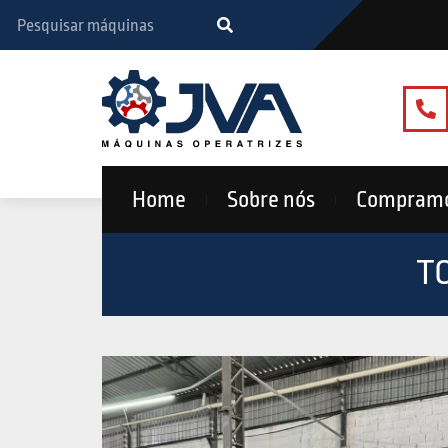
Home
Sobre nós
Compram
T