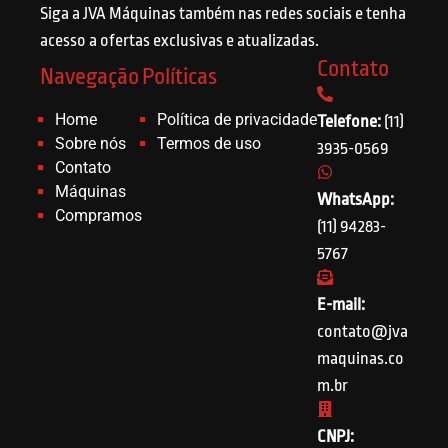
Siga a JVA Máquinas também nas redes sociais e tenha
acesso a ofertas exclusivas e atualizadas.
Contato
Navegação
Políticas
Home
Política de privacidade
Telefone:
(11)
Sobre nós
Termos de uso
3935-0569
Contato
Máquinas
WhatsApp:
Compramos
(11) 94283-
5767
E-mail:
contato@jva
maquinas.co
m.br
CNPJ: