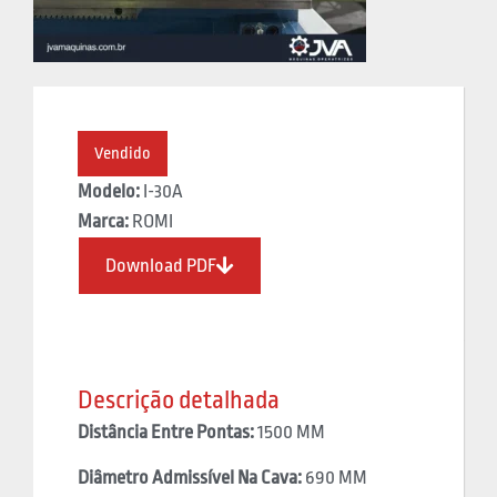
Vendido
Modelo:
I-30A
Marca:
ROMI
Download PDF
Descrição detalhada
Distância Entre Pontas:
1500 MM
Diâmetro Admissível Na Cava:
690 MM