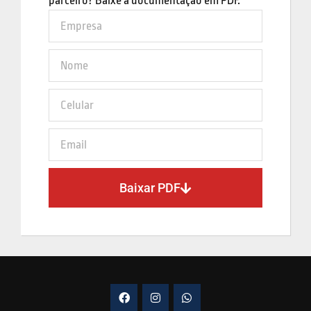
parceiro? Baixe a documentação em PDF.
Baixar PDF