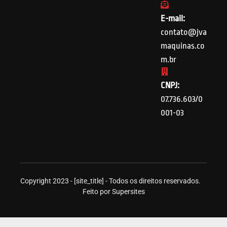
E-mail:
contato@jva
maquinas.co
m.br
CNPJ:
07.736.603/0
001-03
Copyright 2023 - [site_title] - Todos os direitos reservados.
Feito por Supersites