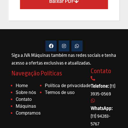
Baixar PDF
Siga a JVA Máquinas também nas redes sociais e tenha
acesso a ofertas exclusivas e atualizadas.
Contato
Navegação
Políticas
Home
Política de privacidade
Telefone:
(11)
Sobre nós
Termos de uso
3935-0569
Contato
Máquinas
WhatsApp:
Compramos
(11) 94283-
5767