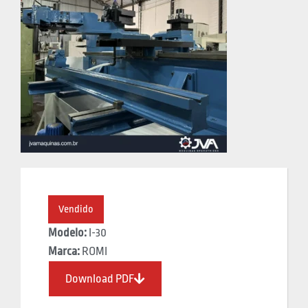
Vendido
Modelo:
I-30
Marca:
ROMI
Download PDF