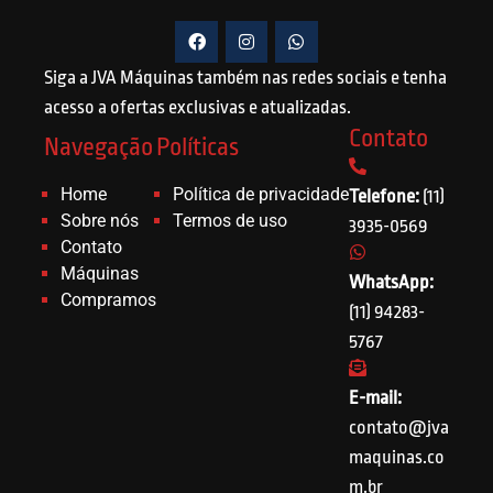
Siga a JVA Máquinas também nas redes sociais e tenha
acesso a ofertas exclusivas e atualizadas.
Contato
Navegação
Políticas
Home
Política de privacidade
Telefone:
(11)
Sobre nós
Termos de uso
3935-0569
Contato
Máquinas
WhatsApp:
Compramos
(11) 94283-
5767
E-mail:
contato@jva
maquinas.co
m.br