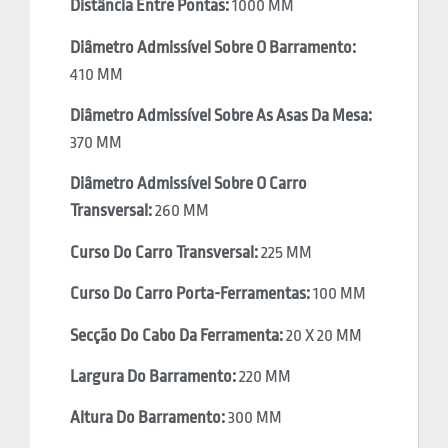
Distância Entre Pontas:
1000 MM
Diâmetro Admissível Sobre O Barramento:
410 MM
Diâmetro Admissível Sobre As Asas Da Mesa:
370 MM
Diâmetro Admissível Sobre O Carro
Transversal:
260 MM
Curso Do Carro Transversal:
225 MM
Curso Do Carro Porta-Ferramentas:
100 MM
Secção Do Cabo Da Ferramenta:
20 X 20 MM
Largura Do Barramento:
220 MM
Altura Do Barramento:
300 MM