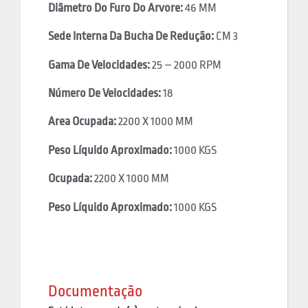
Diâmetro Do Furo Do Arvore:
46 MM
Sede Interna Da Bucha De Redução:
CM 3
Gama De Velocidades:
25 – 2000 RPM
Número De Velocidades:
18
Area Ocupada:
2200 X 1000 MM
Peso Líquido Aproximado:
1000 KGS
Ocupada:
2200 X 1000 MM
Peso Líquido Aproximado:
1000 KGS
Documentação