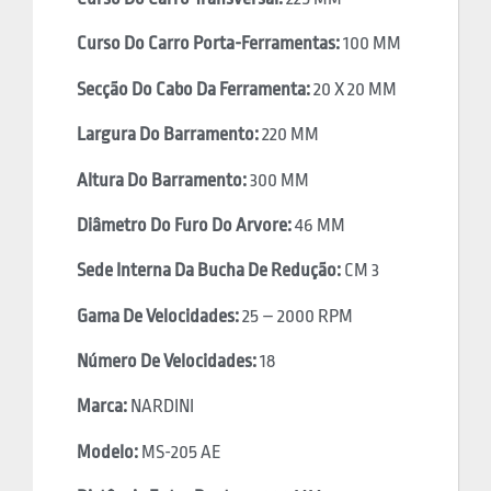
Curso Do Carro Porta-Ferramentas:
100 MM
Secção Do Cabo Da Ferramenta:
20 X 20 MM
Largura Do Barramento:
220 MM
Altura Do Barramento:
300 MM
Diâmetro Do Furo Do Arvore:
46 MM
Sede Interna Da Bucha De Redução:
CM 3
Gama De Velocidades:
25 – 2000 RPM
Número De Velocidades:
18
Marca:
NARDINI
Modelo:
MS-205 AE