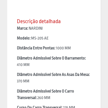
Descrição detalhada
Marca:
NARDINI
Modelo:
MS-205 AE
Distância Entre Pontas:
1000 MM
Diâmetro Admissível Sobre O Barramento:
410 MM
Diâmetro Admissível Sobre As Asas Da Mesa:
370 MM
Diâmetro Admissível Sobre O Carro
Transversal:
260 MM
Curso Do Carro Transversal:
225 MM