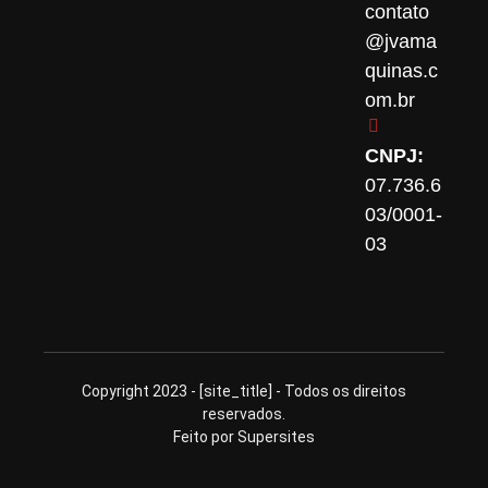
contato
@jvama
quinas.c
om.br
CNPJ:
07.736.6
03/0001-
03
Copyright 2023 - [site_title] - Todos os direitos
reservados.
Feito por Supersites