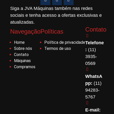
Siga a JVA Máquinas também nas redes
sociais e tenha acesso a ofertas exclusivas e
atualizadas.
Contato
Navegação
Políticas
Home
Política de privacidade
Telefone
Sobre nós
Termos de uso
:
(11)
Contato
3935-
Máquinas
0569
Compramos
WhatsA
pp:
(11)
94283-
5767
E-mail: