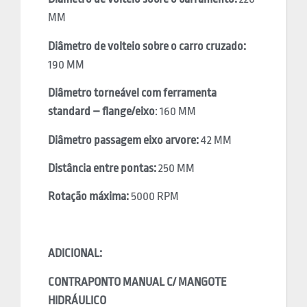
MM
Diâmetro de volteio sobre o carro cruzado:
190 MM
Diâmetro torneável com ferramenta
standard – flange/eixo
: 160 MM
Diâmetro passagem eixo arvore:
42 MM
Distância entre pontas:
250 MM
Rotação máxima:
5000 RPM
ADICIONAL:
CONTRAPONTO MANUAL C/ MANGOTE
HIDRÁULICO