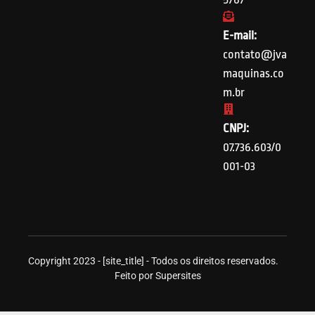
E-mail:
contato@jva
maquinas.co
m.br
CNPJ:
07.736.603/0
001-03
Copyright 2023 - [site_title] - Todos os direitos reservados.
Feito por Supersites