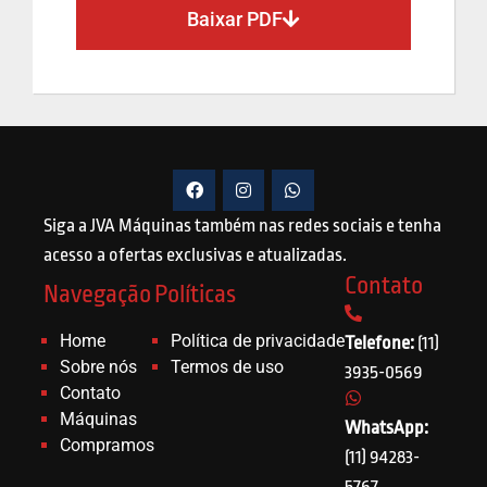
Baixar PDF
Siga a JVA Máquinas também nas redes sociais e tenha
acesso a ofertas exclusivas e atualizadas.
Contato
Navegação
Políticas
Home
Política de privacidade
Telefone:
(11)
Sobre nós
Termos de uso
3935-0569
Contato
Máquinas
WhatsApp:
Compramos
(11) 94283-
5767