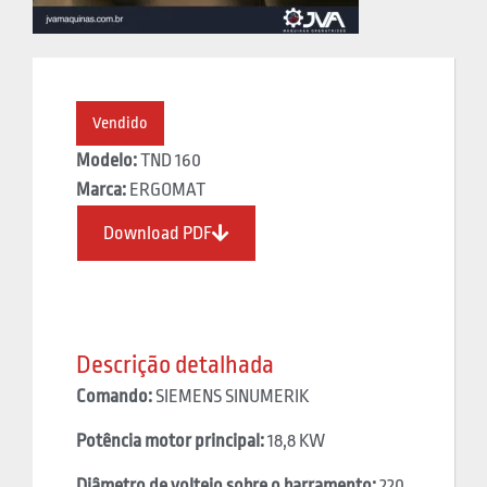
Vendido
Modelo:
TND 160
Marca:
ERGOMAT
Download PDF
Descrição detalhada
Comando:
SIEMENS SINUMERIK
Potência motor principal:
18,8 KW
Diâmetro de volteio sobre o barramento:
220