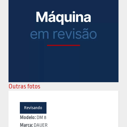
Outras fotos
Revisando
Modelo:
DM 8
Marca:
DAUER