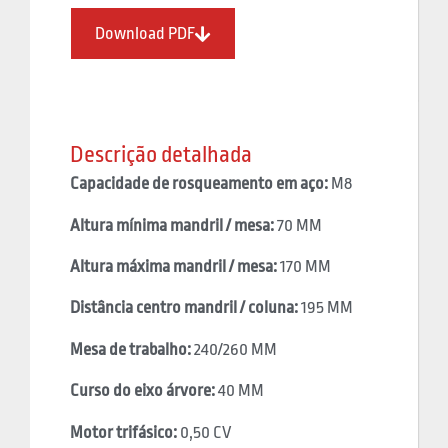
Download PDF
Descrição detalhada
Capacidade de rosqueamento em aço:
M8
Altura mínima mandril / mesa:
70 MM
Altura máxima mandril / mesa:
170 MM
Distância centro mandril / coluna:
195 MM
Mesa de trabalho:
240/260 MM
Curso do eixo árvore:
40 MM
Motor trifásico:
0,50 CV