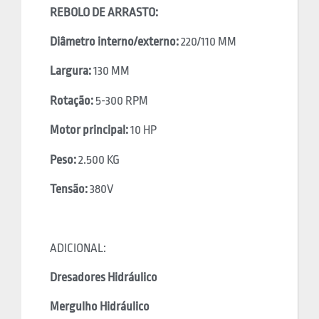
REBOLO DE ARRASTO:
Diâmetro interno/externo:
220/110 MM
Largura:
130 MM
Rotação:
5-300 RPM
Motor principal:
10 HP
Peso:
2.500 KG
Tensão:
380V
ADICIONAL:
Dresadores Hidráulico
Mergulho Hidráulico