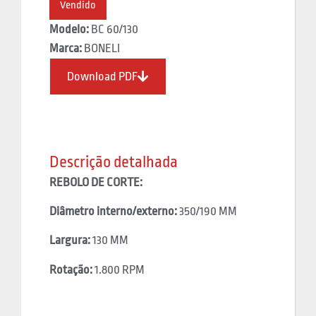
Vendido
Modelo:
BC 60/130
Marca:
BONELI
Download PDF
Descrição detalhada
REBOLO DE CORTE:
Diâmetro interno/externo:
350/190 MM
Largura:
130 MM
Rotação:
1.800 RPM