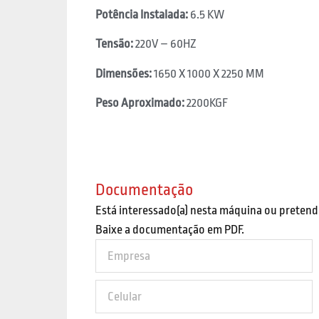
Potência Instalada:
6.5 KW
Tensão:
220V – 60HZ
Dimensões:
1650 X 1000 X 2250 MM
Peso Aproximado:
2200KGF
Documentação
Está interessado(a) nesta máquina ou pretend
Baixe a documentação em PDF.