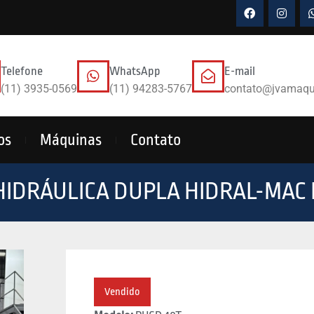
Telefone
WhatsApp
E-mail
(11) 3935-0569
(11) 94283-5767
contato@jvamaqu
os
Máquinas
Contato
HIDRÁULICA DUPLA HIDRAL-MAC 
Vendido