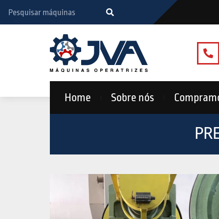
Home
Sobre nós
Compram
PR