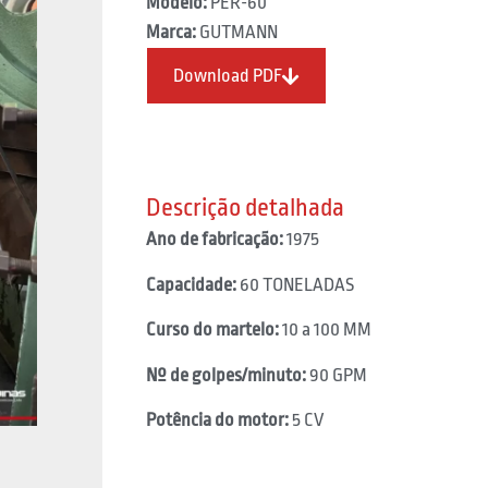
Modelo:
PER-60
Marca:
GUTMANN
Download PDF
Descrição detalhada
Ano de fabricação:
1975
Capacidade:
60 TONELADAS
Curso do martelo:
10 a 100 MM
Nº de golpes/minuto:
90 GPM
Potência do motor:
5 CV