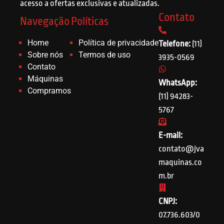
acesso a ofertas exclusivas e atualizadas.
Contato
Navegação
Políticas
Home
Política de privacidade
Telefone:
(11)
Sobre nós
Termos de uso
3935-0569
Contato
Máquinas
WhatsApp:
Compramos
(11) 94283-
5767
E-mail:
contato@jva
maquinas.co
m.br
CNPJ:
07.736.603/0