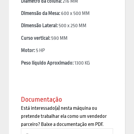
Diâmetro da coluna:
216 MM
Dimensão da Mesa:
600 x 500 MM
Dimensão Lateral:
500 x 250 MM
Curso vertical:
590 MM
Motor:
5 HP
Peso líquido Aproximado:
1300 KG
Documentação
Está interessado(a) nesta máquina ou
pretende trabalhar ela como um vendedor
parceiro? Baixe a documentação em PDF.