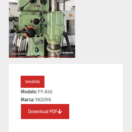
Vendido
Modelo:
FY-A50
Marca:
YADOYA
Download PDF