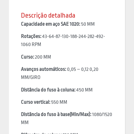
Descrição detalhada
Capacidade em aço SAE 1020:
50 MM
Rotações:
43-64-87-130-188-244-282-492-
1060 RPM
Curso:
200 MM
Avanços automáticos:
0,05 – 0,12 0,20
MM/GIRO
Distância do fuso à coluna:
450 MM
Curso vertical:
550 MM
Distância do fuso à base(Min/Max):
1080/1520
MM