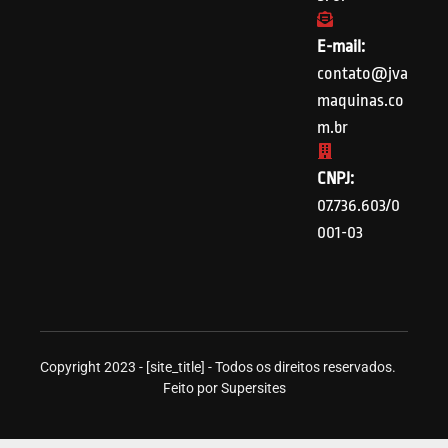
E-mail:
contato@jva
maquinas.co
m.br
CNPJ:
07.736.603/0
001-03
Copyright 2023 - [site_title] - Todos os direitos reservados.
Feito por Supersites