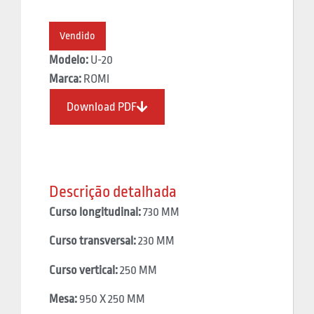
Vendido
Modelo:
U-20
Marca:
ROMI
Download PDF
Descrição detalhada
Curso longitudinal:
730 MM
Curso transversal:
230 MM
Curso vertical:
250 MM
Mesa:
950 X 250 MM