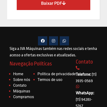
Baixar PDF
Siga a JVA Máquinas também nas redes sociais e tenha
acesso a ofertas exclusivas e atualizadas.
Contato
Navegação
Políticas
Home
Política de privacidade
Telefone:
(11)
Sobre nós
Termos de uso
3935-0569
Contato
Máquinas
WhatsApp:
Compramos
(11) 94283-
5767