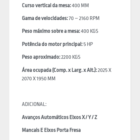
Curso vertical da mesa:
400 MM
Gama de velocidades:
70 – 2160 RPM
Peso máximo sobre a mesa:
400 KGS
Potência do motor principal:
5 HP
Peso aproximado:
2200 KGS
Área ocupada (Comp. x Larg. x Alt.):
2025 X
2070 X 1950 MM
ADICIONAL:
Avanços Automáticos Eixos X / Y / Z
Mancais E Eixos Porta Fresa