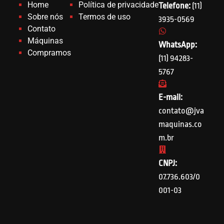
Home
Política de privacidade
Telefone:
(11)
Sobre nós
Termos de uso
3935-0569
Contato
Máquinas
WhatsApp:
Compramos
(11) 94283-
5767
E-mail:
contato@jva
maquinas.co
m.br
CNPJ:
07.736.603/0
001-03