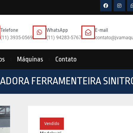
Telefone
WhatsApp
E-mail
(11) 3935-0569
(11) 94283-5767
contato@jvamaqu
os
Máquinas
Contato
ADORA FERRAMENTEIRA SINITR
Vendido