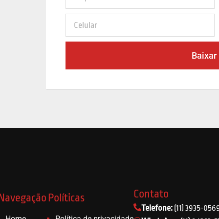
Baixar
Contato
Navegação
Políticas
Telefone:
(11) 3935-056
Home
Política de privacidade