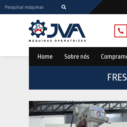
Home
Sobre nós
Compram
FRES