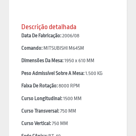
Descrição detalhada
Data De Fabricação:
2006/08
Comando:
MITSUBISHI M64SM
Dimensões Da Mesa:
1950 x 610 MM
Peso Admissível Sobre A Mesa:
1.500 KG
Faixa De Rotação:
8000 RPM
Curso Longitudinal:
1500 MM
Curso Transversal:
750 MM
Curso Vertical:
750 MM