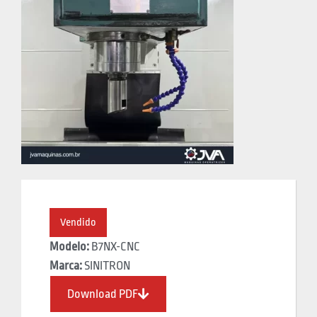
Vendido
Modelo:
B7NX-CNC
Marca:
SINITRON
Download PDF