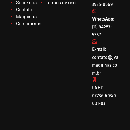
Sobre nós
Termos de uso
3935-0569
Contato
Máquinas
WhatsApp:
Compramos
(11) 94283-
5767
E-mail:
contato@jva
maquinas.co
m.br
CNPJ:
07.736.603/0
001-03