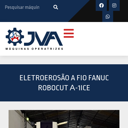
ELETROEROSÃO A FIO FANUC
ROBOCUT Α-1ICE