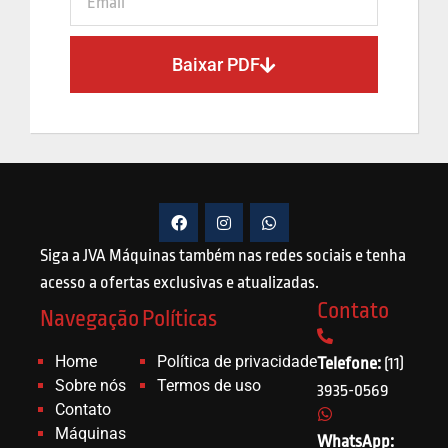
Baixar PDF
Siga a JVA Máquinas também nas redes sociais e tenha
acesso a ofertas exclusivas e atualizadas.
Contato
Navegação
Políticas
Home
Política de privacidade
Telefone:
(11)
Sobre nós
Termos de uso
3935-0569
Contato
Máquinas
WhatsApp: