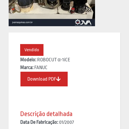
Vendido
Modelo:
ROBOCUT α-1iCE
Marca:
FANUC
Download PDF
Descrição detalhada
Data De Fabricação:
01/2007