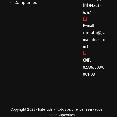
Compramos
(11) 94283-
5767
E-mail:
contato@jva
maquinas.co
m.br
CNPJ:
07.736.603/0
001-03
Copyright 2023 - [site_title] - Todos os direitos reservados.
Feito por Supersites