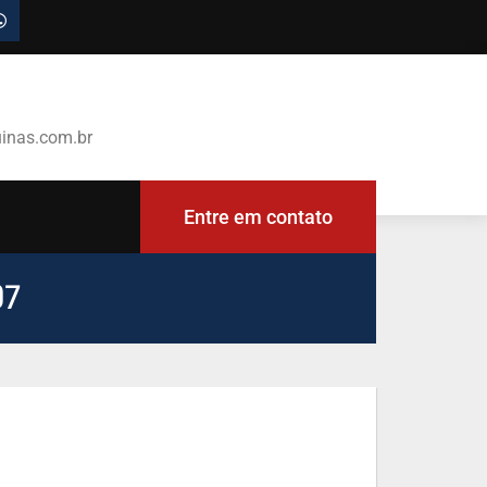
inas.com.br
Entre em contato
07