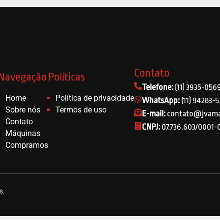
Contato
Navegação
Políticas
Telefone:
(11) 3935-056
Home
Política de privacidade
WhatsApp:
(11) 94283-
Sobre nós
Termos de uso
E-mail:
contato@jvama
Contato
CNPJ:
07.736.603/0001-
Máquinas
Compramos
s.