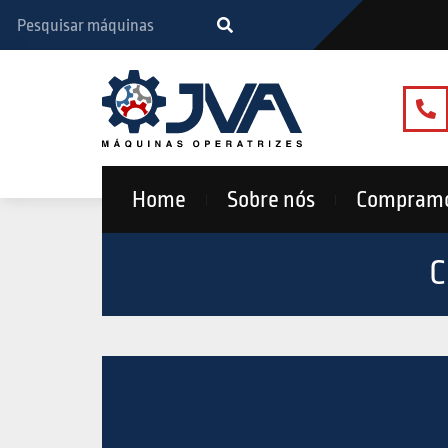
Home
Sobre nós
Compram
C