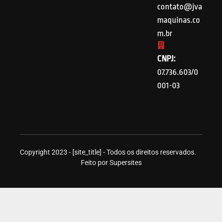
contato@jva
maquinas.co
m.br
CNPJ:
07.736.603/0
001-03
Copyright 2023 - [site_title] - Todos os direitos reservados.
Feito por Supersites