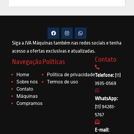
Siga a JVA Máquinas também nas redes sociais e tenha
acesso a ofertas exclusivas e atualizadas.
Contato
Navegação
Políticas
Home
Política de privacidade
Telefone:
(11)
Sobre nós
Termos de uso
3935-0569
Contato
Máquinas
WhatsApp:
Compramos
(11) 94283-
5767
E-mail: