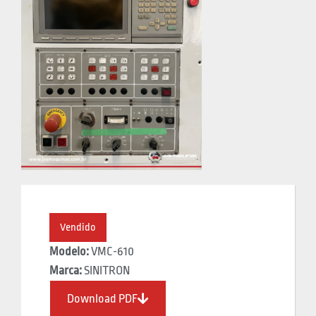
Vendido
Modelo:
VMC-610
Marca:
SINITRON
Download PDF