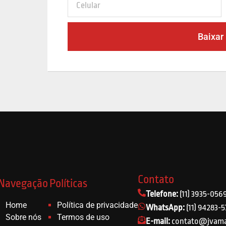
Baixar
Contato
Navegação
Políticas
Telefone:
(11) 3935-056
Home
Política de privacidade
WhatsApp:
(11) 94283-
Sobre nós
Termos de uso
E-mail:
contato@jvama