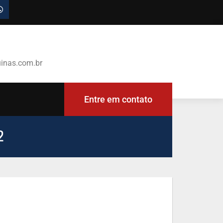
inas.com.br
Entre em contato
2