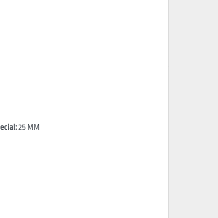
cial:
25 MM