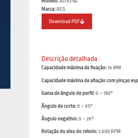
Modelo:
AD 63 N2
Marca:
AEG
Download PDF
Descrição detalhada
Capacidade máxima de fixação:
16 MM
Capacidade máxima de afiação com pinças espe
Gama de ângulo de perfil:
0 – 180°
Ângulo de corte:
0 – 45°
Ângulo negativo:
0 – 26°
Rotação do eixo do rebolo:
3.600 RPM