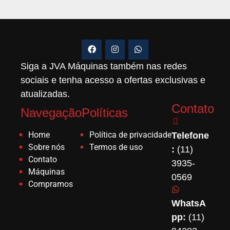
Siga a JVA Máquinas também nas redes
sociais e tenha acesso a ofertas exclusivas e
atualizadas.
Contato
Navegação
Políticas
Home
Política de privacidade
Telefone
Sobre nós
Termos de uso
:
(11)
Contato
3935-
Máquinas
0569
Compramos
WhatsA
pp:
(11)