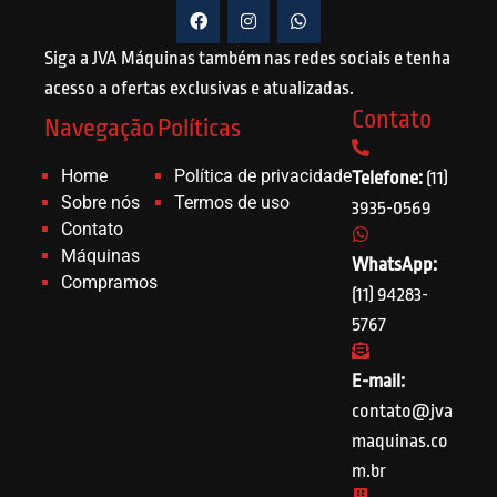
Siga a JVA Máquinas também nas redes sociais e tenha
acesso a ofertas exclusivas e atualizadas.
Contato
Navegação
Políticas
Home
Política de privacidade
Telefone:
(11)
Sobre nós
Termos de uso
3935-0569
Contato
Máquinas
WhatsApp:
Compramos
(11) 94283-
5767
E-mail:
contato@jva
maquinas.co
m.br