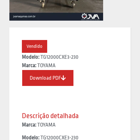
Vendido
Modelo:
TG12000CXE3-230
Marca:
TOYAMA
Download PDF
Descrição detalhada
Marca:
TOYAMA
Modelo:
TG12000CXE3-230